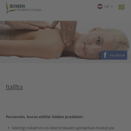
LV
facebook
Dalība
Personām, kuras atbilst šādām prasībām
:
Sekmīgi nokārtoti visi desmit Bowen apmācības moduļi pie